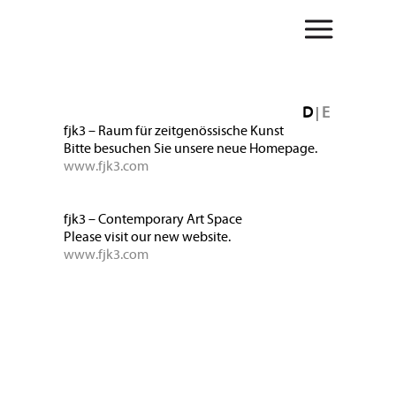
D
E
|
fjk3 – Raum für zeitgenössische Kunst
Bitte besuchen Sie unsere neue Homepage.
www.fjk3.com
fjk3 – Contemporary Art Space
Please visit our new website.
www.fjk3.com