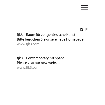
D
E
|
fjk3 – Raum für zeitgenössische Kunst
Bitte besuchen Sie unsere neue Homepage.
www.fjk3.com
fjk3 – Contemporary Art Space
Please visit our new website.
www.fjk3.com